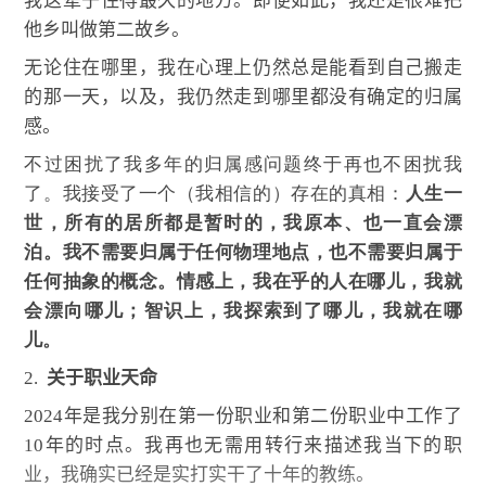
我这辈子住得最久的地方。即便如此，我还是很难把
他乡叫做第二故乡。
无论住在哪里，我在心理上仍然总是能看到自己搬走
的那一天，以及，我仍然走到哪里都没有确定的归属
感。
不过困扰了我多年的归属感问题终于再也不困扰我
了。我接受了一个（我相信的）存在的真相：
人生一
世，所有的居所都是暂时的，我原本、也一直会漂
泊。我不需要归属于任何物理地点，也不需要归属于
任何抽象的概念。情感上，我在乎的人在哪儿，我就
会漂向哪儿；智识上，我探索到了哪儿，我就在哪
儿。
2.
关于职业天命
2024
年是我分别在第一份职业和第二份职业中工作了
10
年的时点。我再也无需用转行来描述我当下的职
业，我确实已经是实打实干了十年的教练。